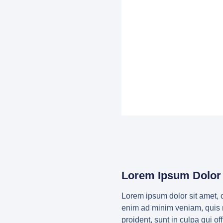
Lorem Ipsum Dolor 
Lorem ipsum dolor sit amet, c
enim ad minim veniam, quis no
proident, sunt in culpa qui o