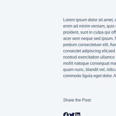
Lorem ipsum dolor sit amet, c
enim ad minim veniam, quis no
proident, sunt in culpa qui o
acer sem neque sed ipsum. Na
pretium consectetuer elit. A
consectet adipiscing elit,se
nostrud exercitation ullamco l
mollit natoque consequat mas
quam nunc, blandit vel, ridic
commodo ligula eget dolor. 
Share the Post: