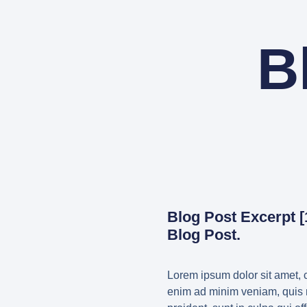
B
Blog Post Excerpt [
Blog Post.
Lorem ipsum dolor sit amet, c
enim ad minim veniam, quis no