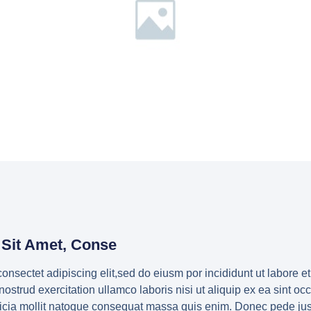
Sit Amet, Conse
onsectet adipiscing elit,sed do eiusm por incididunt ut labore e
strud exercitation ullamco laboris nisi ut aliquip ex ea sint oc
fficia mollit natoque consequat massa quis enim. Donec pede justo,