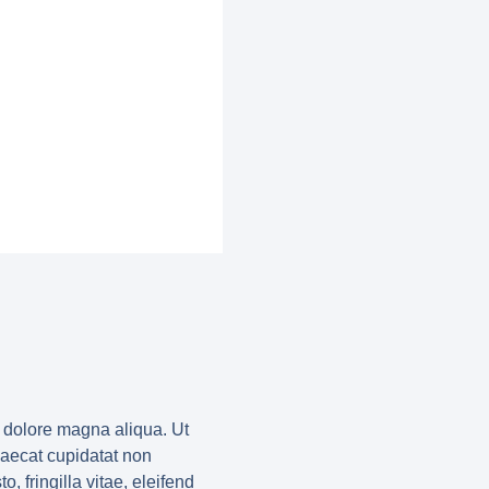
t dolore magna aliqua. Ut
caecat cupidatat non
 fringilla vitae, eleifend