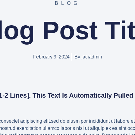
BLOG
log Post Tit
February 9, 2024
By
jaciadmin
1-2 Lines]. This Text Is Automatically Pulle
onsectet adipiscing elit,sed do eiusm por incididunt ut labore e
strud exercitation ullamco laboris nisi ut aliquip ex ea sint oc