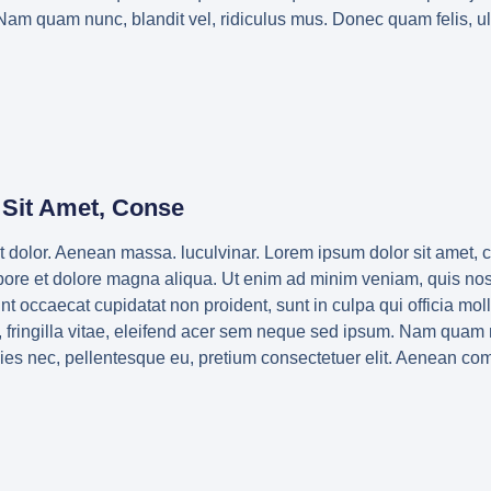
m quam nunc, blandit vel, ridiculus mus. Donec quam felis, ult
Sit Amet, Conse
olor. Aenean massa. luculvinar. Lorem ipsum dolor sit amet, co
abore et dolore magna aliqua. Ut enim ad minim veniam, quis nos
 sint occaecat cupidatat non proident, sunt in culpa qui officia m
 fringilla vitae, eleifend acer sem neque sed ipsum. Nam quam nu
cies nec, pellentesque eu, pretium consectetuer elit. Aenean co