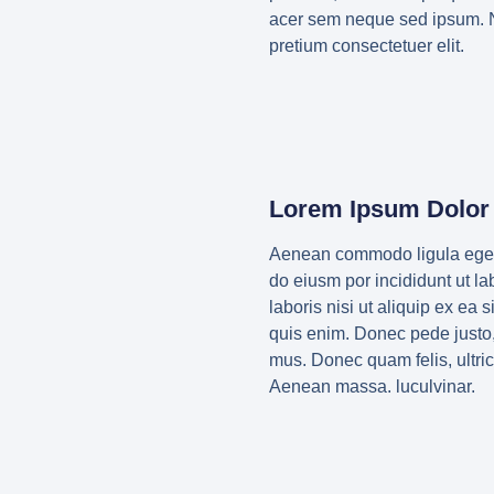
acer sem neque sed ipsum. Na
pretium consectetuer elit.
Lorem Ipsum Dolor 
Aenean commodo ligula eget d
do eiusm por incididunt ut l
laboris nisi ut aliquip ex ea
quis enim. Donec pede justo,
mus. Donec quam felis, ultri
Aenean massa. luculvinar.