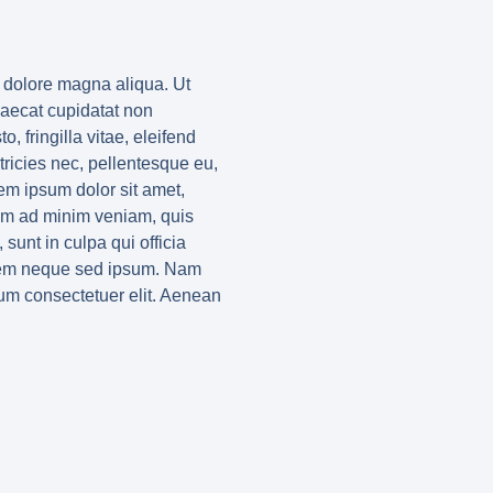
t dolore magna aliqua. Ut
caecat cupidatat non
 fringilla vitae, eleifend
ricies nec, pellentesque eu,
em ipsum dolor sit amet,
nim ad minim veniam, quis
 sunt in culpa qui officia
r sem neque sed ipsum. Nam
ium consectetuer elit. Aenean